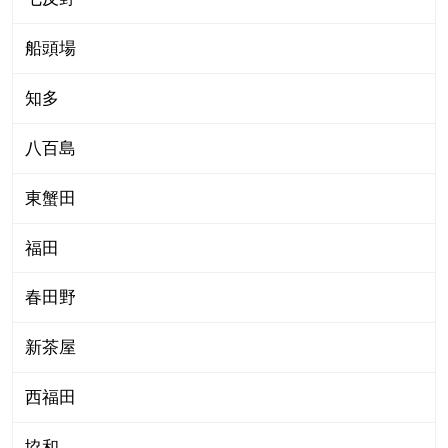
船頭場
知多
八百島
東蟹田
福田
春田野
新茶屋
西福田
協和