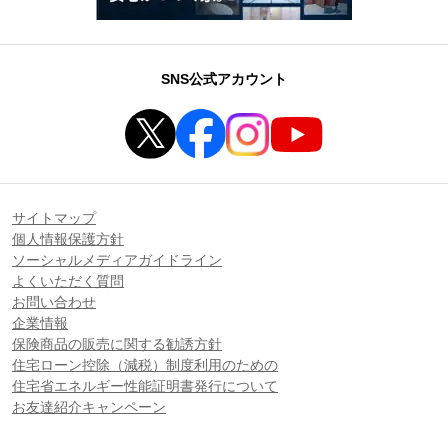
SNS公式アカウント
サイトマップ
個人情報保護方針
ソーシャルメディアガイドライン
よくいただく質問
お問い合わせ
企業情報
保険商品の販売に関する勧誘方針
住宅ローン控除（減税）制度利用のための
住宅省エネルギー性能証明書発行について
お友達紹介キャンペーン