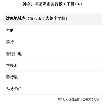
神奈川県藤沢市善行坂１丁目19-1
対象地域内
（藤沢市立大越小学校）
大庭
善行
善行団地
本藤沢
善行坂
みその台
※詳しくは自治体にご確認ください