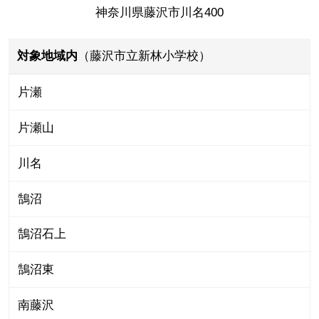
神奈川県藤沢市川名400
対象地域内
（藤沢市立新林小学校）
片瀬
片瀬山
川名
鵠沼
鵠沼石上
鵠沼東
南藤沢