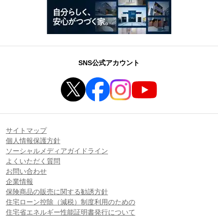
SNS公式アカウント
サイトマップ
個人情報保護方針
ソーシャルメディアガイドライン
よくいただく質問
お問い合わせ
企業情報
保険商品の販売に関する勧誘方針
住宅ローン控除（減税）制度利用のための
住宅省エネルギー性能証明書発行について