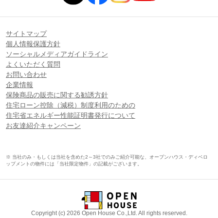
サイトマップ
個人情報保護方針
ソーシャルメディアガイドライン
よくいただく質問
お問い合わせ
企業情報
保険商品の販売に関する勧誘方針
住宅ローン控除（減税）制度利用のための
住宅省エネルギー性能証明書発行について
お友達紹介キャンペーン
※ 当社のみ・もしくは当社を含めた2～3社でのみご紹介可能な、オープンハウス・ディベロ
ップメントの物件には「当社限定物件」の記載がございます。
Copyright (c) 2026 Open House Co.,Ltd. All rights reserved.