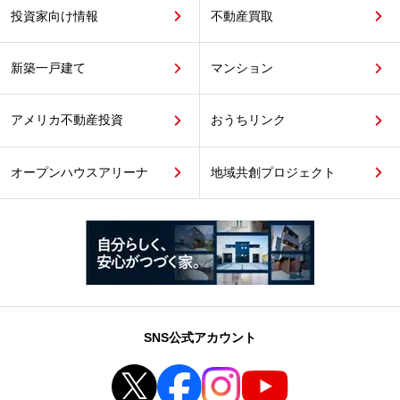
投資家向け情報
不動産買取
新築一戸建て
マンション
アメリカ不動産投資
おうちリンク
オープンハウスアリーナ
地域共創プロジェクト
SNS公式アカウント