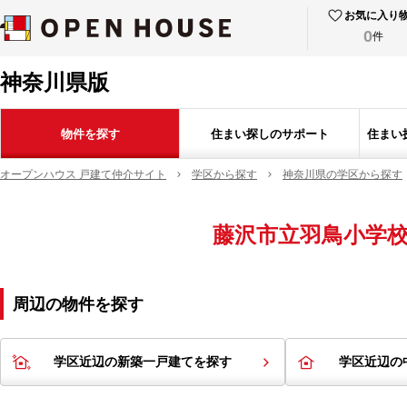
お気に入り
0
件
神奈川県版
物件を探す
住まい探しのサポート
住まい
オープンハウス 戸建て仲介サイト
学区から探す
神奈川県の学区から探す
藤沢市立羽鳥小学
周辺の物件を探す
学区近辺の新築一戸建てを探す
学区近辺の