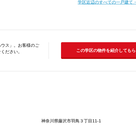
学区近辺のすべての一戸建て
ハウス」。お客様のご
この学区の物件を紹介してもら
せください。
神奈川県藤沢市羽鳥３丁目11-1