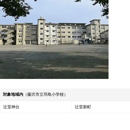
対象地域内
（藤沢市立羽鳥小学校）
辻堂神台
辻堂新町