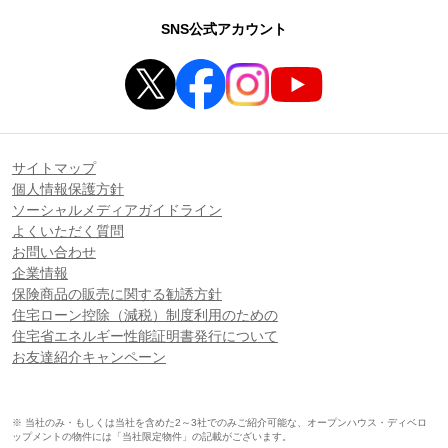
SNS公式アカウント
サイトマップ
個人情報保護方針
ソーシャルメディアガイドライン
よくいただく質問
お問い合わせ
企業情報
保険商品の販売に関する勧誘方針
住宅ローン控除（減税）制度利用のための
住宅省エネルギー性能証明書発行について
お友達紹介キャンペーン
※ 当社のみ・もしくは当社を含めた2～3社でのみご紹介可能な、オープンハウス・ディベロ
ップメントの物件には「当社限定物件」の記載がございます。