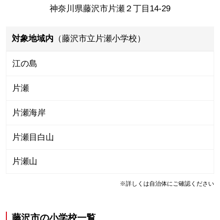
神奈川県藤沢市片瀬２丁目14-29
対象地域内
（藤沢市立片瀬小学校）
江の島
片瀬
片瀬海岸
片瀬目白山
片瀬山
※詳しくは自治体にご確認ください
藤沢市
の
小学校一覧