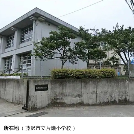
所在地
（
藤沢市立片瀬小学校
）