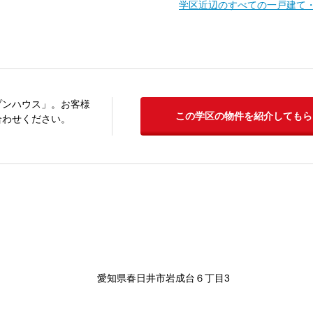
学区近辺のすべての一戸建て
プンハウス」。お客様
この学区の物件を紹介してもら
合わせください。
愛知県春日井市岩成台６丁目3