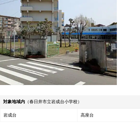
対象地域内
（春日井市立岩成台小学校）
岩成台
高座台