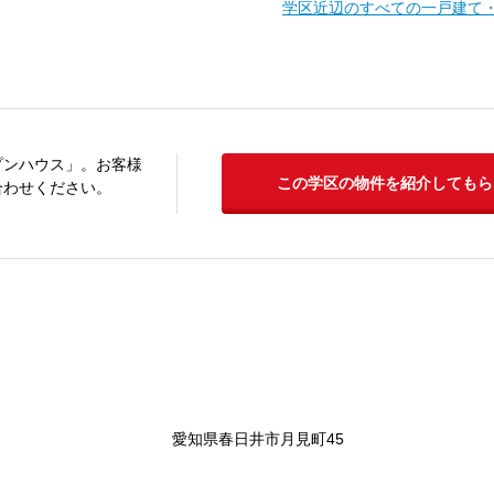
学区近辺のすべての一戸建て
プンハウス」。お客様
この学区の物件を紹介してもら
合わせください。
愛知県春日井市月見町45