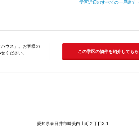
学区近辺のすべての一戸建て
ンハウス」。お客様の
この学区の物件を紹介してもら
わせください。
愛知県春日井市味美白山町２丁目3-1