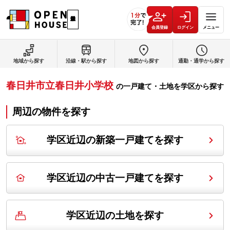
会員登録
ログイン
メニュー
地域から探す
沿線・駅から探す
地図から探す
通勤・通学から探す
春日井市立春日井小学校
の
一戸建て・土地を学区から探す
周辺の物件を探す
学区近辺の新築一戸建てを探す
学区近辺の中古一戸建てを探す
学区近辺の土地を探す