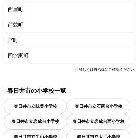
西屋町
前並町
宮町
四ツ家町
※詳しくは自治体にご確認ください
春日井市
の
小学校一覧
春日井市立味美小学校
春日井市立石尾台小学校
春日井市立岩成台小学校
春日井市立岩成台西小学校
春日井市立牛山小学校
春日井市立大手小学校