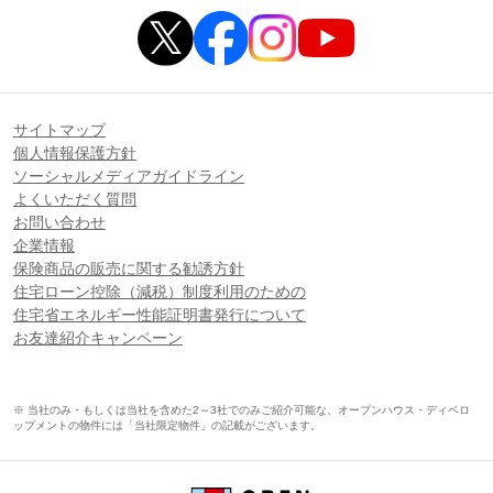
サイトマップ
個人情報保護方針
ソーシャルメディアガイドライン
よくいただく質問
お問い合わせ
企業情報
保険商品の販売に関する勧誘方針
住宅ローン控除（減税）制度利用のための
住宅省エネルギー性能証明書発行について
お友達紹介キャンペーン
※ 当社のみ・もしくは当社を含めた2～3社でのみご紹介可能な、オープンハウス・ディベロ
ップメントの物件には「当社限定物件」の記載がございます。