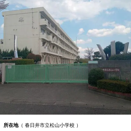
所在地
（
春日井市立松山小学校
）