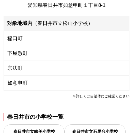
愛知県春日井市如意申町１丁目8-1
対象地域内
（春日井市立松山小学校）
稲口町
下屋敷町
宗法町
如意申町
※詳しくは自治体にご確認ください
春日井市
の
小学校一覧
春日井市立味美小学校
春日井市立石尾台小学校